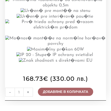
168.73
€
(330.00 лв.)
количество
-
+
ДОБАВЯНЕ В КОЛИЧКАТА
за
ПОЛИЛЕЙ
PREZENT,