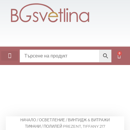
Skip
to
content
0
Cart
ОСНОВИ ЗА МАСИ
НАЧАЛО
/
ОСВЕТЛЕНИЕ
/
ВИНТИДЖ & ВИТРАЖИ
ТИФАНИ
/ ПОЛИЛЕЙ PREZENT, TIFFANY 217