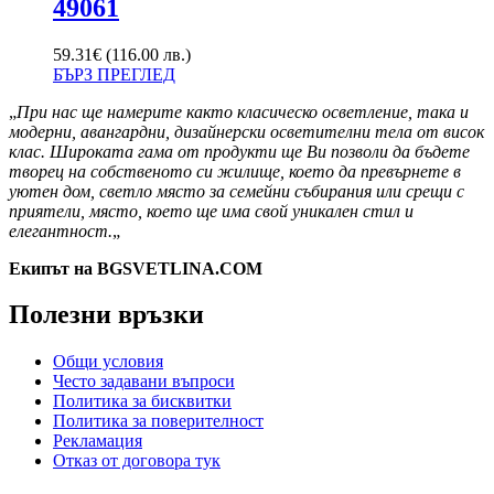
49061
59.31
€
(116.00 лв.)
БЪРЗ ПРЕГЛЕД
„
При нас ще намерите както класическо осветление, така и
модерни, авангардни, дизайнерски осветителни тела от висок
клас. Широката гама от продукти ще Ви позволи да бъдете
творец на собственото си жилище, което да превърнете в
уютен дом, светло място за семейни събирания или срещи с
приятели, място, което ще има свой уникален стил и
елегантност.
„
Екипът на BGSVETLINA.COM
Полезни връзки
Общи условия
Често задавани въпроси
Политика за бисквитки
Политика за поверителност
Рекламация
Отказ от договора тук