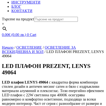
ИНСТРУМЕНТИ
БЛОГ
КОНТАКТИ
Търсене на продукт
×
0.00
€
(0.00 лв.)
0
Cart
Начало
/
ОСВЕТЛЕНИЕ
/
ОСВЕТЛЕНИЕ ЗА
ВСЕКИДНЕВНА И ХОЛ
/ LED ПЛАФОН PREZENT, LENYS
49064
LED ПЛАФОН PREZENT, LENYS
49064
LED плафон LENYS 49064
с квадратна форма комбинира
стилен дизайн в античен месинг сатен и бяло с издръжливи
материали алуминий и плексиглас. Този енергийно ефективен
LED плафон с 22W светлина при 4000K осигурява
равномерно и комфортно осветление, подходящо за всеки
модерен интериор. Част от серия с разнообразие от размери и