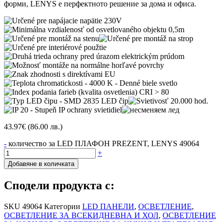
форми, LENYS е перфектното решение за дома и офиса.
43.97
€
(86.00 лв.)
-
количество за LED ПЛАФОН PREZENT, LENYS 49064
+
Добавяне в количката
Сподели продукта с:
SKU
49064
Категории
LED ПАНЕЛИ
,
ОСВЕТЛЕНИЕ
,
ОСВЕТЛЕНИЕ ЗА ВСЕКИДНЕВНА И ХОЛ
,
ОСВЕТЛЕНИЕ