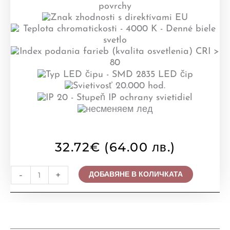
32.72
€
(64.00 лв.)
количество
-
+
ДОБАВЯНЕ В КОЛИЧКАТА
за
LED
ПЛАФОН
PREZENT,
LENYS