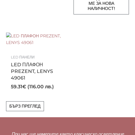
МЕ ЗА НОВА
НАЛИЧНОСТ!
LED ПАНЕЛИ
LED ПЛАФОН
PREZENT, LENYS
49061
59.31
€
(116.00 лв.)
БЪРЗ ПРЕГЛЕД
„
При нас ще намерите както класическо осветление,