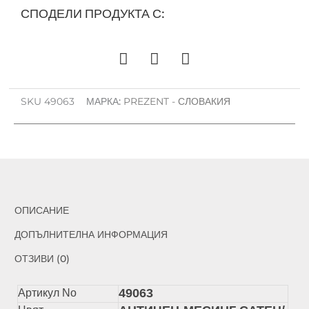
СПОДЕЛИ ПРОДУКТА С:
49063
SKU
49063
МАРКА:
PREZENT - СЛОВАКИЯ
ОПИСАНИЕ
ДОПЪЛНИТЕЛНА ИНФОРМАЦИЯ
ОТЗИВИ (0)
49063
Артикул No