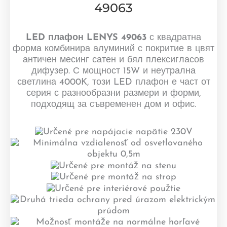
49063
LED плафон LENYS 49063
с квадратна
форма комбинира алуминий с покритие в цвят
античен месинг сатен и бял плексигласов
дифузер. С мощност 15W и неутрална
светлина 4000K, този LED плафон е част от
серия с разнообразни размери и форми,
подходящ за съвременен дом и офис.