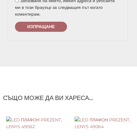
Запазване на името, имейл адреса и уебсайта
ми в този браузър за следващия път когато
коментирам.
СЪЩО МОЖЕ ДА ВИ ХАРЕСА…