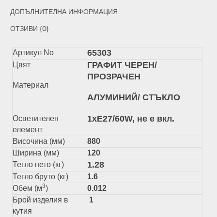
ДОПЪЛНИТЕЛНА ИНФОРМАЦИЯ
ОТЗИВИ (0)
65303
Артикул No
ГРАФИТ ЧЕРЕН/
Цвят
ПРОЗРАЧЕН
Материал
АЛУМИНИЙ/ СТЪКЛО
1xЕ27/60W, не е вкл.
Осветителен
елемент
Височина (мм)
880
Ширина (мм)
120
1.28
Тегло нето (кг)
Тегло бруто (кг)
1.6
3
Обем (м
)
0.012
Брой изделия в
1
кутия