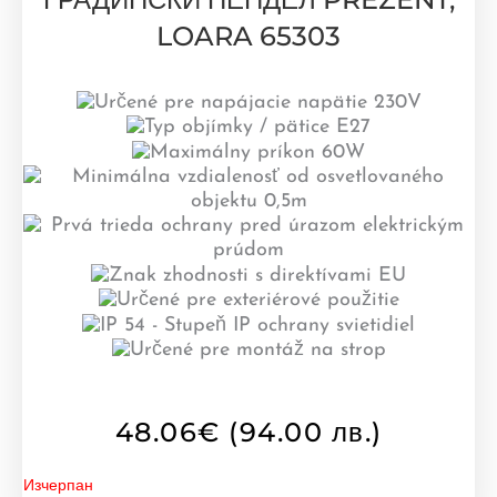
LOARA 65303
48.06
€
(94.00 лв.)
Изчерпан