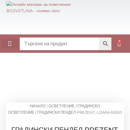
Skip
to
content
0
Cart
ОСНОВИ ЗА МАСИ
НАЧАЛО
/
ОСВЕТЛЕНИЕ
/
ГРАДИНСКО
ОСВЕТЛЕНИЕ
/ ГРАДИНСКИ ПЕНДЕЛ PREZENT, LOARA 65303
ГРАДИНСКИ ПЕНДЕЛ PREZENT,