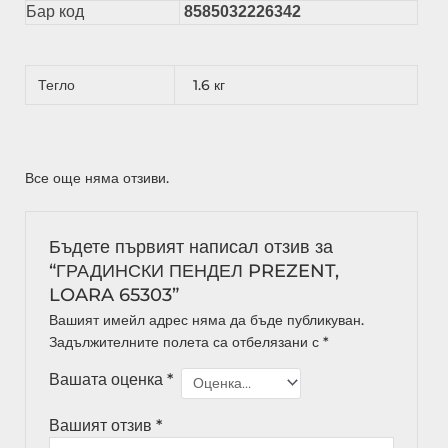
Бар код
8585032226342
Тегло
1.6 кг
Все още няма отзиви.
Бъдете първият написал отзив за
“ГРАДИНСКИ ПЕНДЕЛ PREZENT,
LOARA 65303”
Вашият имейл адрес няма да бъде публикуван.
Задължителните полета са отбелязани с
*
Вашата оценка
*
Вашият отзив
*