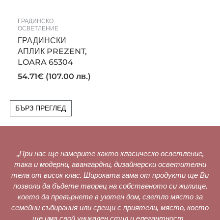
ГРАДИНСКО
ОСВЕТЛЕНИЕ
ГРАДИНСКИ
АПЛИК PREZENT,
LOARA 65304
54.71
€
(107.00 лв.)
БЪРЗ ПРЕГЛЕД
„
При нас ще намерите както класическо осветление,
така и модерни, авангардни, дизайнерски осветителни
тела от висок клас. Широката гама от продукти ще Ви
позволи да бъдете творец на собственото си жилище,
което да превърнете в уютен дом, светло място за
семейни събирания или срещи с приятели, място, което
ще има свой уникален стил и елегантност.
„