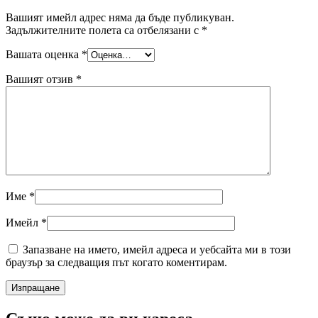
Вашият имейл адрес няма да бъде публикуван.
Задължителните полета са отбелязани с
*
Вашата оценка
*
Вашият отзив
*
Име
*
Имейл
*
Запазване на името, имейл адреса и уебсайта ми в този
браузър за следващия път когато коментирам.