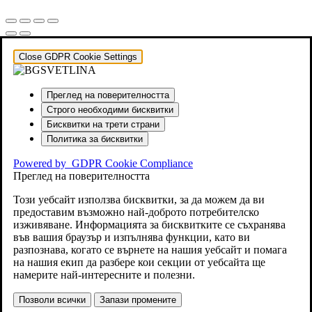
Close GDPR Cookie Settings
Преглед на поверителността
Строго необходими бисквитки
Бисквитки на трети страни
Политика за бисквитки
Powered by
GDPR Cookie Compliance
Преглед на поверителността
Този уебсайт използва бисквитки, за да можем да ви
предоставим възможно най-доброто потребителско
изживяване. Информацията за бисквитките се съхранява
във вашия браузър и изпълнява функции, като ви
разпознава, когато се върнете на нашия уебсайт и помага
на нашия екип да разбере кои секции от уебсайта ще
намерите най-интересните и полезни.
Позволи всички
Запази промените