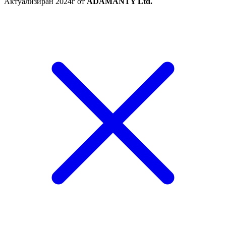
Актуализиран 2024г от
ADAMANTY Ltd.