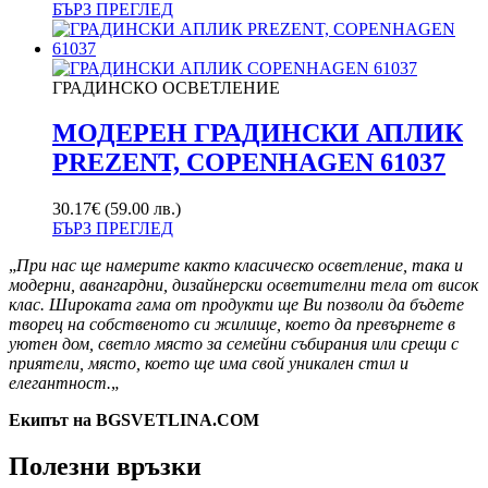
БЪРЗ ПРЕГЛЕД
ГРАДИНСКО ОСВЕТЛЕНИЕ
МОДЕРЕН ГРАДИНСКИ АПЛИК
PREZENT, COPENHAGEN 61037
30.17
€
(59.00 лв.)
БЪРЗ ПРЕГЛЕД
„
При нас ще намерите както класическо осветление, така и
модерни, авангардни, дизайнерски осветителни тела от висок
клас. Широката гама от продукти ще Ви позволи да бъдете
творец на собственото си жилище, което да превърнете в
уютен дом, светло място за семейни събирания или срещи с
приятели, място, което ще има свой уникален стил и
елегантност.
„
Екипът на BGSVETLINA.COM
Полезни връзки