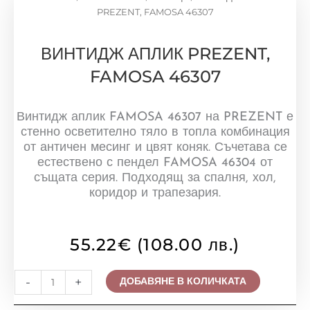
PREZENT, FAMOSA 46307
ВИНТИДЖ АПЛИК PREZENT,
FAMOSA 46307
Винтидж аплик FAMOSA 46307 на PREZENT е
стенно осветително тяло в топла комбинация
от античен месинг и цвят коняк. Съчетава се
естествено с пендел FAMOSA 46304 от
същата серия. Подходящ за спалня, хол,
коридор и трапезария.
55.22
€
(108.00 лв.)
количество
-
+
ДОБАВЯНЕ В КОЛИЧКАТА
за
ВИНТИДЖ