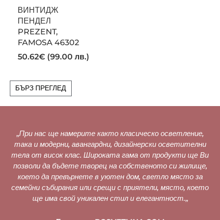
ВИНТИДЖ
ПЕНДЕЛ
PREZENT,
FAMOSA 46302
50.62
€
(99.00 лв.)
БЪРЗ ПРЕГЛЕД
„
При нас ще намерите както класическо осветление,
така и модерни, авангардни, дизайнерски осветителни
тела от висок клас. Широката гама от продукти ще Ви
позволи да бъдете творец на собственото си жилище,
което да превърнете в уютен дом, светло място за
семейни събирания или срещи с приятели, място, което
ще има свой уникален стил и елегантност.
„