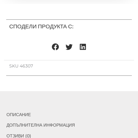
АПЛИК
PREZENT,
FAMOSA
СПОДЕЛИ ПРОДУКТА С:
46307
SKU
46307
ОПИСАНИЕ
ДОПЪЛНИТЕЛНА ИНФОРМАЦИЯ
ОТЗИВИ (0)