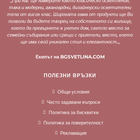
„
При нас ще намерите както класическо осветление,
така и модерни, авангардни, дизайнерски осветителни
тела от висок клас. Широката гама от продукти ще Ви
позволи да бъдете творец на собственото си жилище,
което да превърнете в уютен дом, светло място за
семейни събирания или срещи с приятели, място, което
ще има свой уникален стил и елегантност.
„
Екипът на BGSVETLINA.COM
ПОЛЕЗНИ ВРЪЗКИ
Общи условия
Често задавани въпроси
Политика за бисквитки
Политика за поверителност
Рекламация