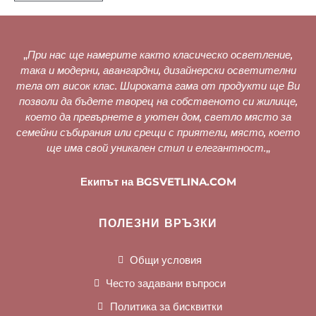
„
При нас ще намерите както класическо осветление,
така и модерни, авангардни, дизайнерски осветителни
тела от висок клас. Широката гама от продукти ще Ви
позволи да бъдете творец на собственото си жилище,
което да превърнете в уютен дом, светло място за
семейни събирания или срещи с приятели, място, което
ще има свой уникален стил и елегантност.
„
Екипът на BGSVETLINA.COM
ПОЛЕЗНИ ВРЪЗКИ
Общи условия
Често задавани въпроси
Политика за бисквитки