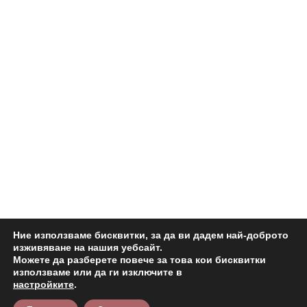
Ние използваме бисквитки, за да ви дадем най-доброто
изживяване на нашия уебсайт.
Можете да разберете повече за това кои бисквитки
използваме или да ги изключите в
настройките
.