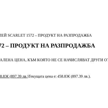
ЕЙ SCARLET 1572 – ПРОДУКТ НА РАЗПРОДАЖБА
2 – ПРОДУКТ НА РАЗПРОДАЖБА
АЛЕНА ЦЕНА, КЪМ КОЯТО НЕ СЕ НАЧИСЛЯВАТ ДРУГИ О
8.83
€
(897.39 лв.)
Текущата цена е: 458.83€ (897.39 лв.).