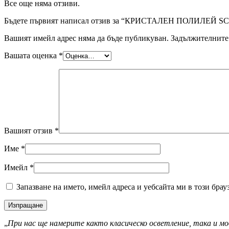
Все още няма отзиви.
Бъдете първият написал отзив за “КРИСТАЛЕН ПОЛИЛЕЙ
Вашият имейл адрес няма да бъде публикуван.
Задължителните 
Вашата оценка
*
Вашият отзив
*
Име
*
Имейл
*
Запазване на името, имейл адреса и уебсайта ми в този брау
„
При нас ще намерите както класическо осветление, така и мо