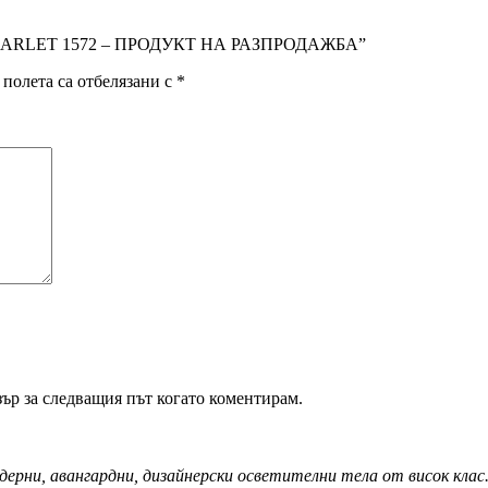
 SCARLET 1572 – ПРОДУКТ НА РАЗПРОДАЖБА”
полета са отбелязани с
*
зър за следващия път когато коментирам.
дерни, авангардни, дизайнерски осветителни тела от висок кла