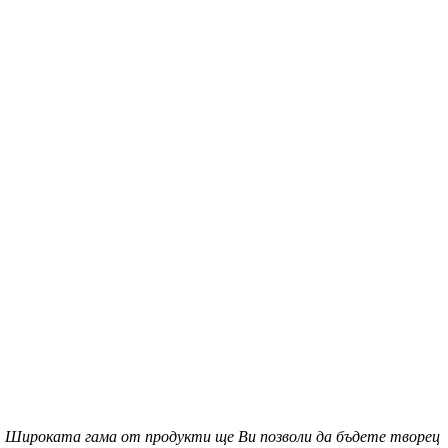
с. Широката гама от продукти ще Ви позволи да бъдете творец