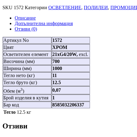
SKU
1572
Категории
ОСВЕТЛЕНИЕ
,
ПОЛИЛЕИ
,
ПРОМОЦИ
Описание
Допълнителна информация
Отзиви (0)
Артикул No
1572
Цвят
ХРОМ
Осветителен елемент
21xG4/20W,
excl.
Височина (мм)
700
Ширина (мм)
1000
Тегло нето (кг)
11
Тегло бруто (кг)
12.5
3
0,07
Обем (м
)
Брой изделия в кутия
1
Бар код
8585032206337
Тегло
12.5 кг
Отзиви