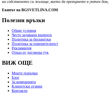
на собственото си жилище, което да превърнете в уютен дом, 
Екипът на BGSVETLINA.COM
Полезни връзки
Общи условия
Често задавани въпроси
Политика за бисквитки
Политика за поверителност
Рекламация
Отказ от договора тук
ВИЖ ОЩЕ
Моите поръчки
Блог
За компанията
Клиентски отзиви
Контакти