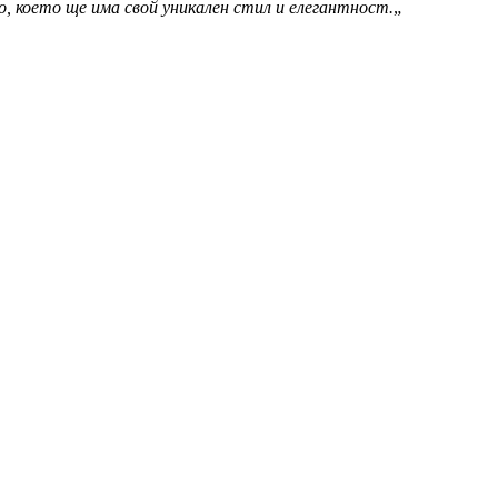
, което ще има свой уникален стил и елегантност.
„