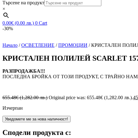
Търсене на продукт
×
0.00
€
(0.00 лв.)
0
Cart
-30%
Начало
/
ОСВЕТЛЕНИЕ
/
ПРОМОЦИИ
/ КРИСТАЛЕН ПОЛИЛ
КРИСТАЛЕН ПОЛИЛЕЙ SCARLET 157
РАЗПРОДАЖБА!!!
ПОСЛЕДНА БРОЙКА ОТ ТОЗИ ПРОДУКТ, С ТРАЙНО НАМ
655.48
€
(1,282.00 лв.)
Original price was: 655.48€ (1,282.00 лв.).
45
Изчерпан
Уведомете ме за нова наличност!
Сподели продукта с: