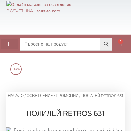
Skip
to
content
0
Cart
ОСНОВИ ЗА МАСИ
-10%
НАЧАЛО
/
ОСВЕТЛЕНИЕ
/
ПРОМОЦИИ
/ ПОЛИЛЕЙ RETROS 631
ПОЛИЛЕЙ RETROS 631