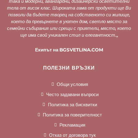
така и модерни, авангардни, дизайнерски осветителни
тела от висок клас. Широката гама от продукти ще Ви
позволи да бъдете творец на собственото си жилище,
което да превърнете в уютен дом, светло място за
семейни събирания или срещи с приятели, място, което
ще има свой уникален стил и елегантност.
„
Екипът на BGSVETLINA.COM
ПОЛЕЗНИ ВРЪЗКИ
Общи условия
Често задавани въпроси
Политика за бисквитки
Политика за поверителност
Рекламация
Отказ от договора тук