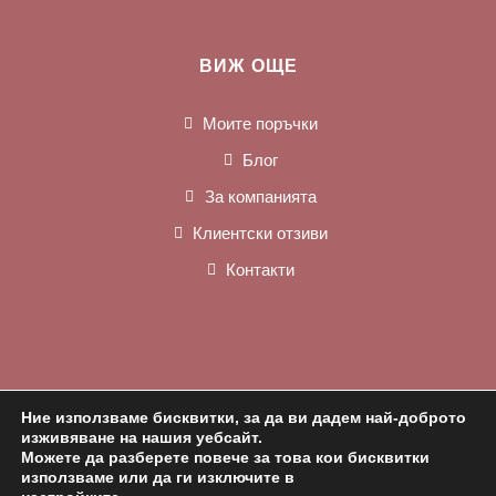
ВИЖ ОЩЕ
Моите поръчки
Блог
За компанията
Клиентски отзиви
Контакти
Ние използваме бисквитки, за да ви дадем най-доброто
изживяване на нашия уебсайт.
Можете да разберете повече за това кои бисквитки
използваме или да ги изключите в