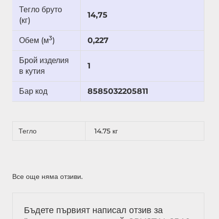
Тегло бруто
14,75
(кг)
3
Обем (м
)
0,227
Брой изделия
1
в кутия
Бар код
8585032205811
Тегло
14.75 кг
Все още няма отзиви.
Бъдете първият написал отзив за