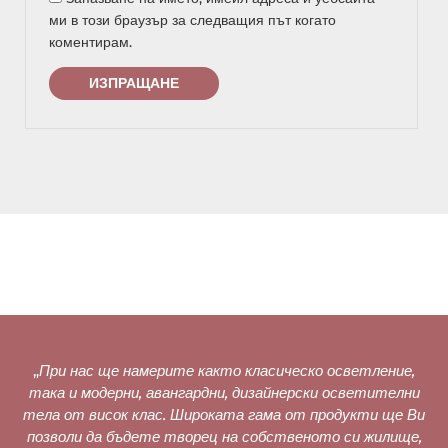
ми в този браузър за следващия път когато
коментирам.
„
При нас ще намерите както класическо осветление,
така и модерни, авангардни, дизайнерски осветителни
тела от висок клас. Широката гама от продукти ще Ви
позволи да бъдете творец на собственото си жилище,