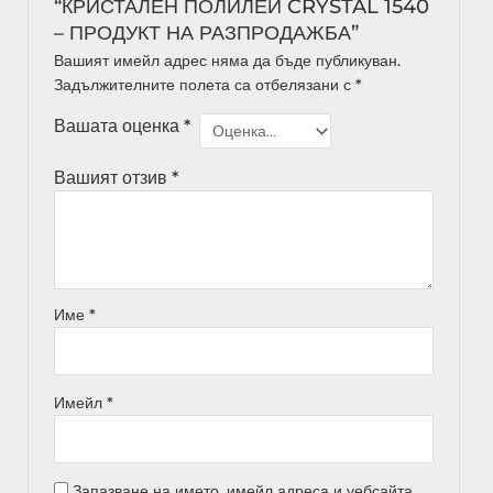
“КРИСТАЛЕН ПОЛИЛЕЙ CRYSTAL 1540
– ПРОДУКТ НА РАЗПРОДАЖБА”
Вашият имейл адрес няма да бъде публикуван.
Задължителните полета са отбелязани с
*
Вашата оценка
*
Вашият отзив
*
Име
*
Имейл
*
Запазване на името, имейл адреса и уебсайта