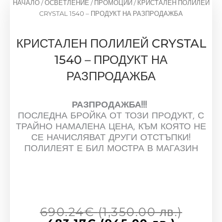
НАЧАЛО
/
ОСВЕТЛЕНИЕ
/
ПРОМОЦИИ
/ КРИСТАЛЕН ПОЛИЛЕЙ
CRYSTAL 1540 – ПРОДУКТ НА РАЗПРОДАЖБА
КРИСТАЛЕН ПОЛИЛЕЙ CRYSTAL
1540 – ПРОДУКТ НА
РАЗПРОДАЖБА
РАЗПРОДАЖБА!!!
ПОСЛЕДНА БРОЙКА ОТ ТОЗИ ПРОДУКТ, С
ТРАЙНО НАМАЛЕНА ЦЕНА, КЪМ КОЯТО НЕ
СЕ НАЧИСЛЯВАТ ДРУГИ ОТСТЪПКИ!
ПОЛИЛЕЯТ Е БИЛ МОСТРА В МАГАЗИН
Текуща
Origi
690.24
€
(1,350.00 лв.)