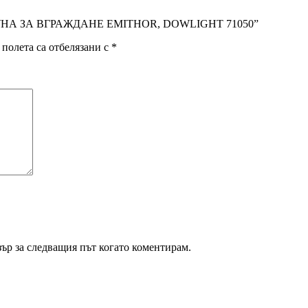
 ЛУНА ЗА ВГРАЖДАНЕ EMITHOR, DOWLIGHT 71050”
полета са отбелязани с
*
зър за следващия път когато коментирам.