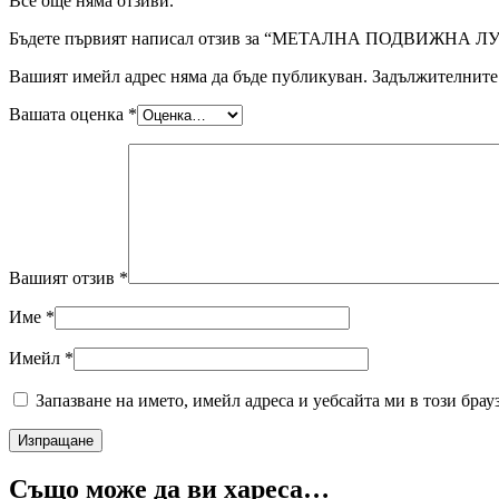
Все още няма отзиви.
Бъдете първият написал отзив за “МЕТАЛНА ПОДВИЖНА
Вашият имейл адрес няма да бъде публикуван.
Задължителните 
Вашата оценка
*
Вашият отзив
*
Име
*
Имейл
*
Запазване на името, имейл адреса и уебсайта ми в този брау
Също може да ви хареса…