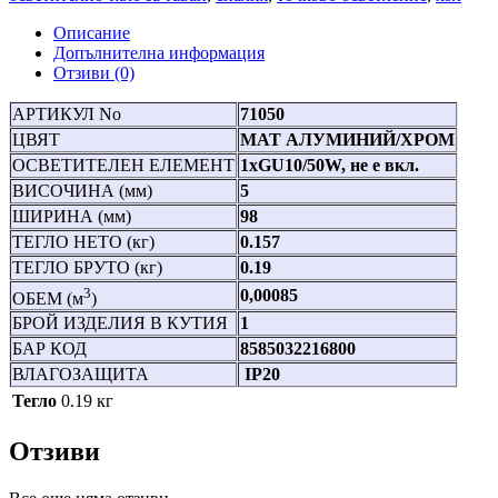
Описание
Допълнителна информация
Отзиви (0)
АРТИКУЛ No
71050
ЦВЯТ
МАТ АЛУМИНИЙ/ХРОМ
ОСВЕТИТЕЛЕН ЕЛЕМЕНТ
1xGU10/50W, не е вкл.
ВИСОЧИНА (мм)
5
ШИРИНА (мм)
98
ТЕГЛО НЕТО (кг)
0.157
ТЕГЛО БРУТО (кг)
0.19
3
0,00085
ОБЕМ (м
)
БРОЙ ИЗДЕЛИЯ В КУТИЯ
1
БАР КОД
8585032216800
ВЛАГОЗАЩИТА
IP20
Тегло
0.19 кг
Отзиви