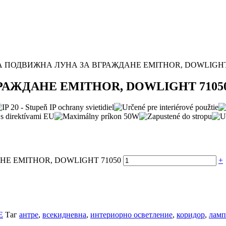
А ПОДВИЖНА ЛУНА ЗА ВГРАЖДАНЕ EMITHOR, DOWLIGHT
АЖДАНЕ EMITHOR, DOWLIGHT 7105
НЕ EMITHOR, DOWLIGHT 71050
+
Е
Таг
антре
,
всекидневна
,
интериорно осветление
,
коридор
,
ламп