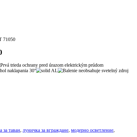
 71050
0
а за таван
,
луничка за вграждане
,
модерно осветление
,