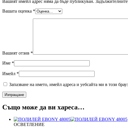
Вашият имейл адрес няма да бъде публикуван.
Задължителните 
Вашата оценка
*
Вашият отзив
*
Име
*
Имейл
*
Запазване на името, имейл адреса и уебсайта ми в този брау
Също може да ви хареса…
ОСВЕТЛЕНИЕ