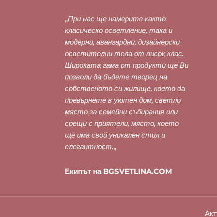
„
При нас ще намерите както
класическо осветление, така и
модерни, авангардни, дизайнерски
осветителни тела от висок клас.
Широката гама от продукти ще Ви
позволи да бъдете творец на
собственото си жилище, което да
превърнете в уютен дом, светло
място за семейни събирания или
срещи с приятели, място, което
ще има свой уникален стил и
елегантност.
„
Екипът на BGSVETLINA.COM
Акт