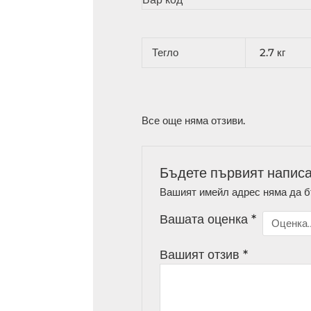
Тегло
2.7 кг
Все още няма отзиви.
Бъдете първият напис
Вашият имейл адрес няма да б
Вашата оценка
*
Вашият отзив
*