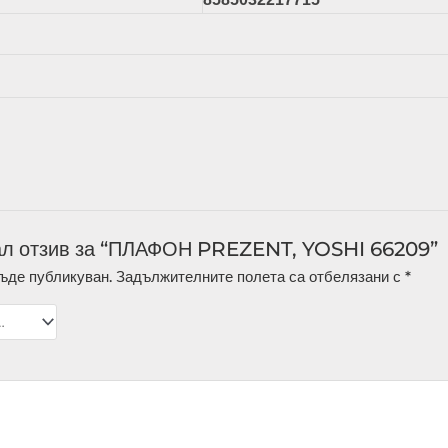
ал отзив за “ПЛАФОН PREZENT, YOSHI 66209”
ъде публикуван.
Задължителните полета са отбелязани с
*