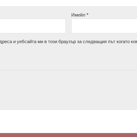
Имейл
*
дреса и уебсайта ми в този браузър за следващия път когато ко