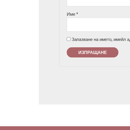
Име
*
Запазване на името, имейл а