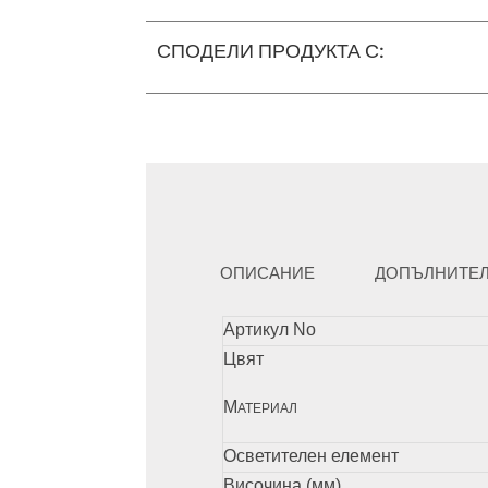
СПОДЕЛИ ПРОДУКТА С:
ОПИСАНИЕ
ДОПЪЛНИТЕ
Артикул No
Цвят
М
АТЕРИАЛ
Осветителен елемент
Височина (мм)