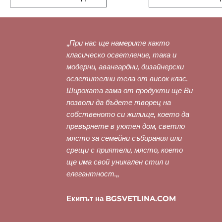
„
При нас ще намерите както
класическо осветление, така и
модерни, авангардни, дизайнерски
осветителни тела от висок клас.
Широката гама от продукти ще Ви
позволи да бъдете творец на
собственото си жилище, което да
превърнете в уютен дом, светло
място за семейни събирания или
срещи с приятели, място, което
ще има свой уникален стил и
елегантност.
„
Екипът на BGSVETLINA.COM