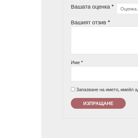
Вашата оценка
*
Вашият отзив
*
Име
*
Запазване на името, имейл а