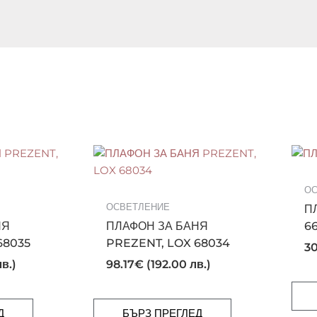
ОС
ОСВЕТЛЕНИЕ
П
НЯ
ПЛАФОН ЗА БАНЯ
6
68035
PREZENT, LOX 68034
30
в.)
98.17
€
(192.00 лв.)
Д
БЪРЗ ПРЕГЛЕД