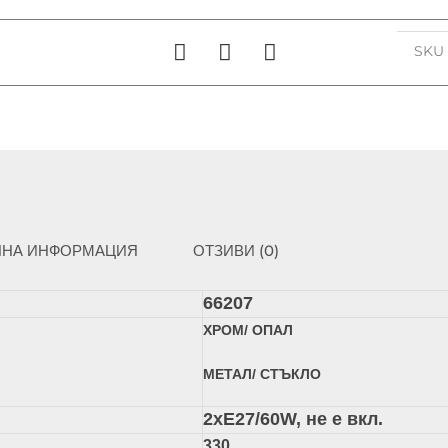
SK
ЛНА ИНФОРМАЦИЯ
ОТЗИВИ (0)
66207
ХРОМ/ ОПАЛ
МЕТАЛ/ СТЪКЛО
2xЕ27/60W, не е вкл.
330