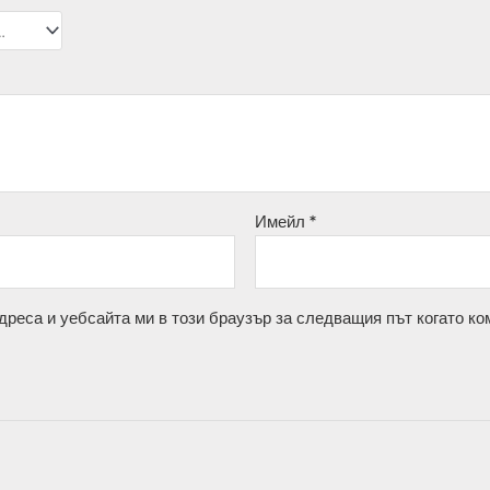
Имейл
*
дреса и уебсайта ми в този браузър за следващия път когато ко