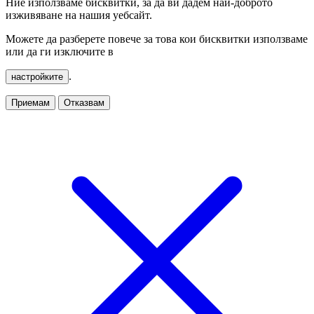
Ние използваме бисквитки, за да ви дадем най-доброто
изживяване на нашия уебсайт.
Можете да разберете повече за това кои бисквитки използваме
или да ги изключите в
.
настройките
Приемам
Отказвам