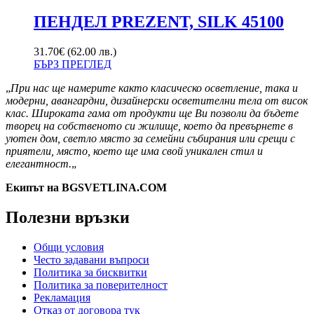
ПЕНДЕЛ PREZENT, SILK 45100
31.70
€
(62.00 лв.)
БЪРЗ ПРЕГЛЕД
„
При нас ще намерите както класическо осветление, така и
модерни, авангардни, дизайнерски осветителни тела от висок
клас. Широката гама от продукти ще Ви позволи да бъдете
творец на собственото си жилище, което да превърнете в
уютен дом, светло място за семейни събирания или срещи с
приятели, място, което ще има свой уникален стил и
елегантност.
„
Екипът на BGSVETLINA.COM
Полезни връзки
Общи условия
Често задавани въпроси
Политика за бисквитки
Политика за поверителност
Рекламация
Отказ от договора тук