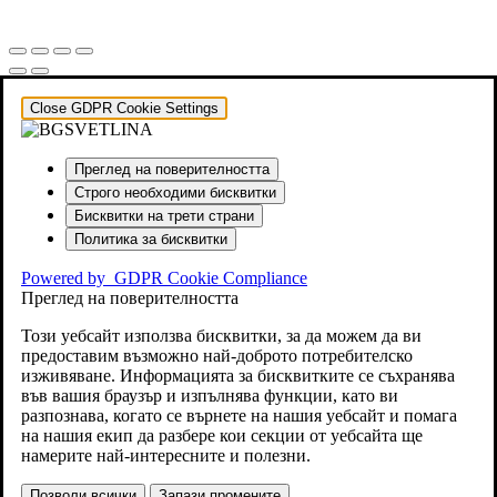
Close GDPR Cookie Settings
Преглед на поверителността
Строго необходими бисквитки
Бисквитки на трети страни
Политика за бисквитки
Powered by
GDPR Cookie Compliance
Преглед на поверителността
Този уебсайт използва бисквитки, за да можем да ви
предоставим възможно най-доброто потребителско
изживяване. Информацията за бисквитките се съхранява
във вашия браузър и изпълнява функции, като ви
разпознава, когато се върнете на нашия уебсайт и помага
на нашия екип да разбере кои секции от уебсайта ще
намерите най-интересните и полезни.
Позволи всички
Запази промените