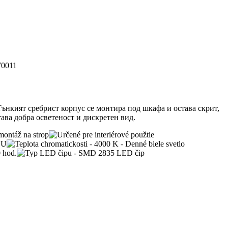
0011
ънкият сребрист корпус се монтира под шкафа и остава скрит,
ава добра осветеност и дискретен вид.