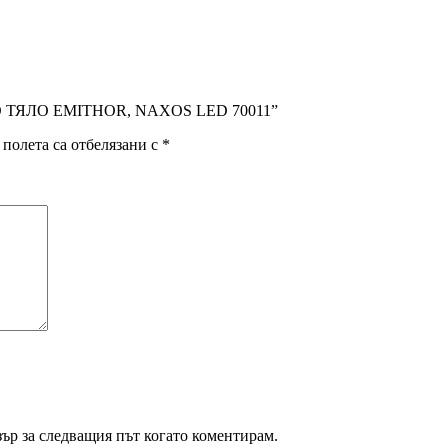
НО ТЯЛО EMITHOR, NAXOS LED 70011”
полета са отбелязани с
*
зър за следващия път когато коментирам.