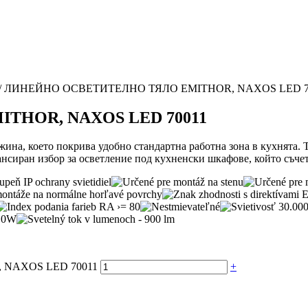
/ ЛИНЕЙНО ОСВЕТИТЕЛНО ТЯЛО EMITHOR, NAXOS LED 7
HOR, NAXOS LED 70011
на, което покрива удобно стандартна работна зона в кухнята. Т
ансиран избор за осветление под кухненски шкафове, който съчет
 NAXOS LED 70011
+