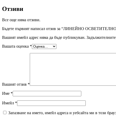
Отзиви
Все още няма отзиви.
Бъдете първият написал отзив за “ЛИНЕЙНО ОСВЕТИТЕЛ
Вашият имейл адрес няма да бъде публикуван.
Задължителните 
Вашата оценка
*
Вашият отзив
*
Име
*
Имейл
*
Запазване на името, имейл адреса и уебсайта ми в този брау