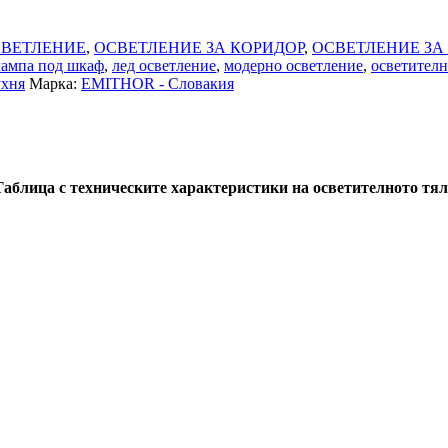
ВЕТЛЕНИЕ
,
ОСВЕТЛЕНИЕ ЗА КОРИДОР
,
ОСВЕТЛЕНИЕ ЗА
лампа под шкаф
,
лед осветление
,
модерно осветление
,
осветителн
ухня
Марка:
EMITHOR - Словакия
Таблица с техническите характеристики на осветителното тял