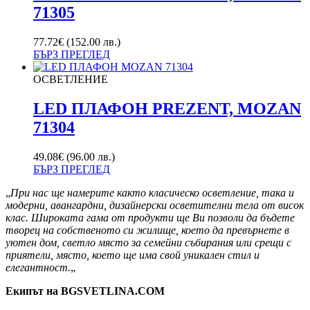
71305
77.72
€
(152.00 лв.)
БЪРЗ ПРЕГЛЕД
ОСВЕТЛЕНИЕ
LED ПЛАФОН PREZENT, MOZAN
71304
49.08
€
(96.00 лв.)
БЪРЗ ПРЕГЛЕД
„
При нас ще намерите както класическо осветление, така и
модерни, авангардни, дизайнерски осветителни тела от висок
клас. Широката гама от продукти ще Ви позволи да бъдете
творец на собственото си жилище, което да превърнете в
уютен дом, светло място за семейни събирания или срещи с
приятели, място, което ще има свой уникален стил и
елегантност.
„
Екипът на BGSVETLINA.COM