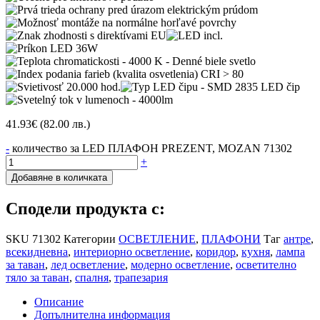
41.93
€
(82.00 лв.)
-
количество за LED ПЛАФОН PREZENT, MOZAN 71302
+
Добавяне в количката
Сподели продукта с:
SKU
71302
Категории
ОСВЕТЛЕНИЕ
,
ПЛАФОНИ
Таг
антре
,
всекидневна
,
интериорно осветление
,
коридор
,
кухня
,
лампа
за таван
,
лед осветление
,
модерно осветление
,
осветително
тяло за таван
,
спалня
,
трапезария
Описание
Допълнителна информация