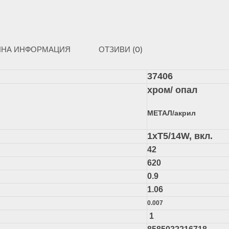
ЛНА ИНФОРМАЦИЯ
ОТЗИВИ (0)
37406
хром/ опал
МЕТАЛ/акрил
1xТ5/14W, вкл.
42
620
0.9
1.06
0.007
1