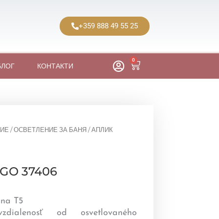
+359 888 49 55 25
0
Cart
БЛОГ
КОНТАКТИ
ИЕ
/
ОСВЕТЛЕНИЕ ЗА БАНЯ
/ АПЛИК
GO 37406