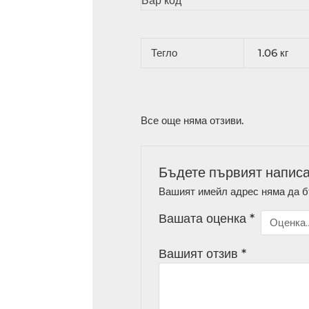
Бар код
Тегло
1.06 кг
Все още няма отзиви.
Бъдете първият напис
Вашият имейл адрес няма да б
Вашата оценка
*
Вашият отзив
*