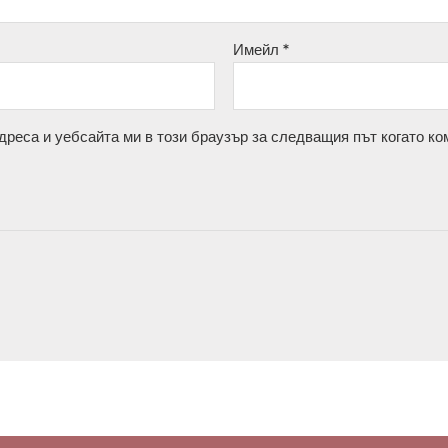
Имейл
*
дреса и уебсайта ми в този браузър за следващия път когато ко