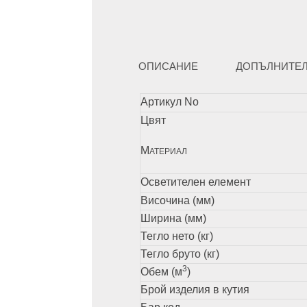
ОПИСАНИЕ
ДОПЪЛНИТЕ
Артикул No
Цвят
М
АТЕРИАЛ
Осветителен елемент
Височина (мм)
Ширина (мм)
Тегло нето (кг)
Тегло бруто (кг)
3
Обем (м
)
Брой изделия в кутия