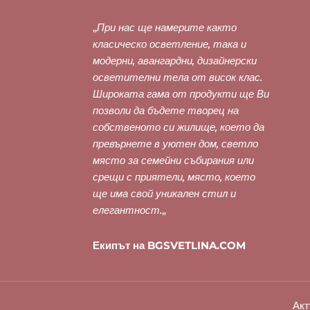
„
При нас ще намерите както
класическо осветление, така и
модерни, авангардни, дизайнерски
осветителни тела от висок клас.
Широката гама от продукти ще Ви
позволи да бъдете творец на
собственото си жилище, което да
превърнете в уютен дом, светло
място за семейни събирания или
срещи с приятели, място, което
ще има свой уникален стил и
елегантност.
„
Екипът на BGSVETLINA.COM
Акт