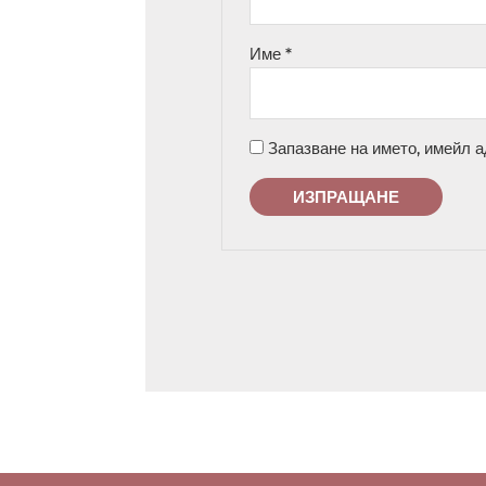
Име
*
Запазване на името, имейл а