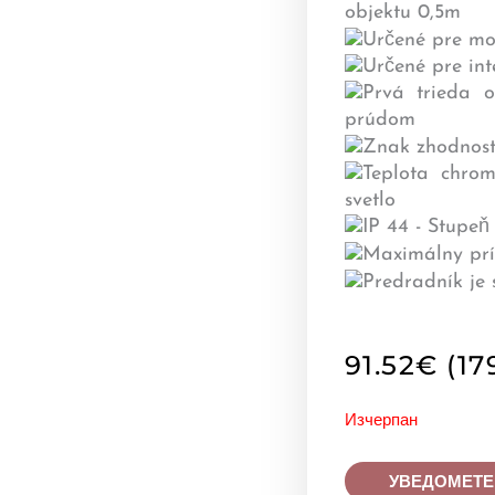
91.52
€
(17
Изчерпан
УВЕДОМЕТЕ