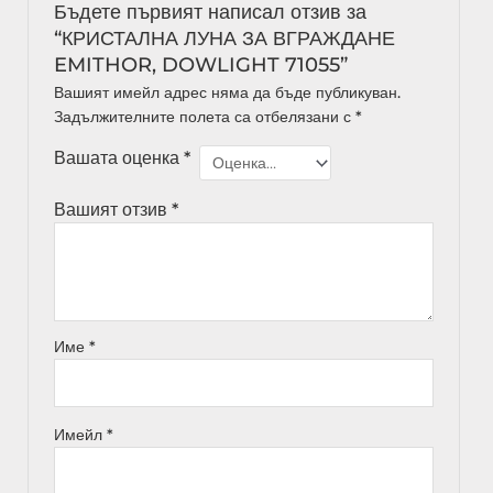
Бъдете първият написал отзив за
“КРИСТАЛНА ЛУНА ЗА ВГРАЖДАНЕ
EMITHOR, DOWLIGHT 71055”
Вашият имейл адрес няма да бъде публикуван.
Задължителните полета са отбелязани с
*
Вашата оценка
*
Вашият отзив
*
Име
*
Имейл
*