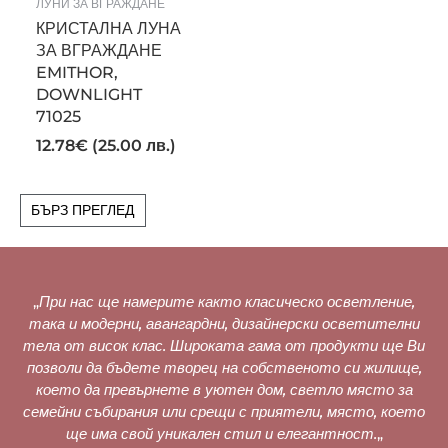
ЛУНИ ЗА ВГРАЖДАНЕ
КРИСТАЛНА ЛУНА
ЗА ВГРАЖДАНЕ
EMITHOR,
DOWNLIGHT
71025
12.78
€
(25.00 лв.)
БЪРЗ ПРЕГЛЕД
„
При нас ще намерите както класическо осветление,
така и модерни, авангардни, дизайнерски осветителни
тела от висок клас. Широката гама от продукти ще Ви
позволи да бъдете творец на собственото си жилище,
което да превърнете в уютен дом, светло място за
семейни събирания или срещи с приятели, място, което
ще има свой уникален стил и елегантност.
„