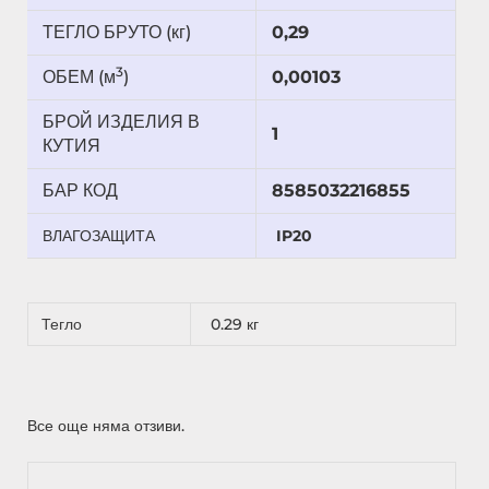
ТЕГЛО БРУТО (кг)
0,29
3
ОБЕМ (м
)
0,00103
БРОЙ ИЗДЕЛИЯ В
1
КУТИЯ
БАР КОД
8585032216855
ВЛАГОЗАЩИТА
IP20
Тегло
0.29 кг
Все още няма отзиви.