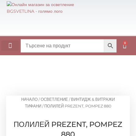
Skip
to
content
0
Cart
ОСНОВИ ЗА МАСИ
ПОСЛЕДНИ БРОЙКИ!
НАЧАЛО
/
ОСВЕТЛЕНИЕ
/
ВИНТИДЖ & ВИТРАЖИ
ТИФАНИ
/ ПОЛИЛЕЙ PREZENT, POMPEZ 880
ПОЛИЛЕЙ PREZENT, POMPEZ
880