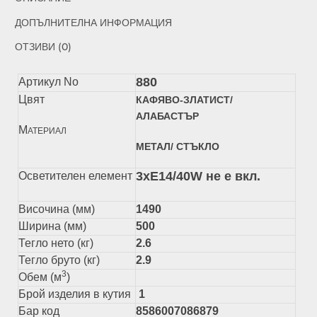
ДОПЪЛНИТЕЛНА ИНФОРМАЦИЯ
ОТЗИВИ (0)
880
Артикул No
Цвят
КАФЯВО-ЗЛАТИСТ/
АЛАБАСТЪР
М
АТЕРИАЛ
МЕТАЛ/ СТЪКЛО
3xE14/40W не е вкл.
Осветителен елемент
Височина (мм)
1490
Ширина (мм)
500
Тегло нето (кг)
2.6
Тегло бруто (кг)
2.9
3
Обем (м
)
Брой изделия в кутия
1
Бар код
8586007086879