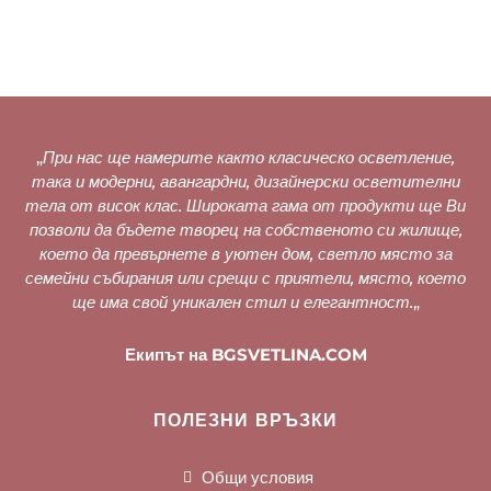
„
При нас ще намерите както класическо осветление,
така и модерни, авангардни, дизайнерски осветителни
тела от висок клас. Широката гама от продукти ще Ви
позволи да бъдете творец на собственото си жилище,
което да превърнете в уютен дом, светло място за
семейни събирания или срещи с приятели, място, което
ще има свой уникален стил и елегантност.
„
Екипът на BGSVETLINA.COM
ПОЛЕЗНИ ВРЪЗКИ
Общи условия