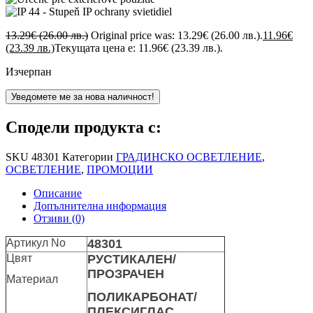
13.29
€
(26.00 лв.)
Original price was: 13.29€ (26.00 лв.).
11.96
€
(23.39 лв.)
Текущата цена е: 11.96€ (23.39 лв.).
Изчерпан
Уведомете ме за нова наличност!
Сподели продукта с:
SKU
48301
Категории
ГРАДИНСКО ОСВЕТЛЕНИЕ
,
ОСВЕТЛЕНИЕ
,
ПРОМОЦИИ
Описание
Допълнителна информация
Отзиви (0)
Артикул No
48301
Цвят
РУСТИКАЛЕН/
ПРОЗРАЧЕН
Материал
ПОЛИКАРБОНАТ/
ПЛЕКСИГЛАС