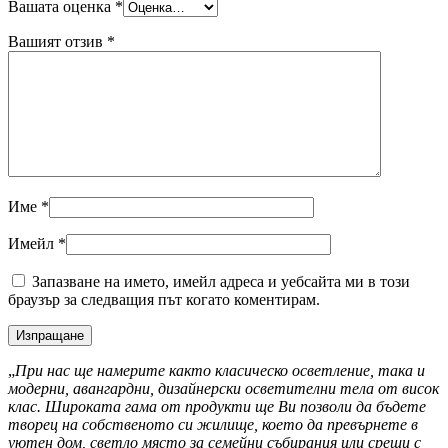
Вашата оценка
*
Вашият отзив
*
Име
*
Имейл
*
Запазване на името, имейл адреса и уебсайта ми в този
браузър за следващия път когато коментирам.
„
При нас ще намерите както класическо осветление, така и
модерни, авангардни, дизайнерски осветителни тела от висок
клас. Широката гама от продукти ще Ви позволи да бъдете
творец на собственото си жилище, което да превърнете в
уютен дом, светло място за семейни събирания или срещи с