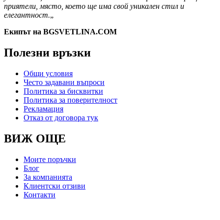
приятели, място, което ще има свой уникален стил и
елегантност.
„
Екипът на BGSVETLINA.COM
Полезни връзки
Общи условия
Често задавани въпроси
Политика за бисквитки
Политика за поверителност
Рекламация
Отказ от договора тук
ВИЖ ОЩЕ
Моите поръчки
Блог
За компанията
Клиентски отзиви
Контакти