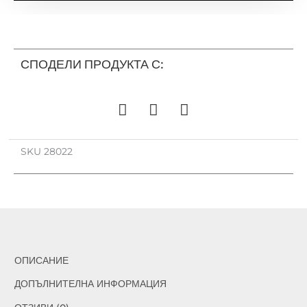
Детска
лампа
KRANAS
28022
СПОДЕЛИ ПРОДУКТА С:
SKU
28022
ОПИСАНИЕ
ДОПЪЛНИТЕЛНА ИНФОРМАЦИЯ