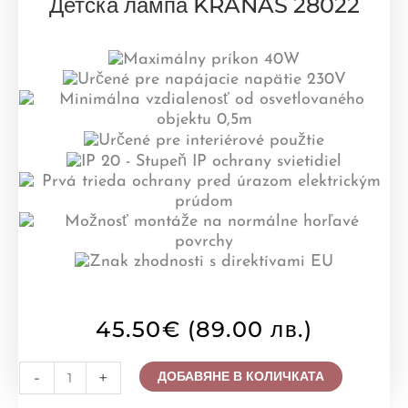
Детска лампа KRANAS 28022
45.50
€
(89.00 лв.)
количество
-
+
ДОБАВЯНЕ В КОЛИЧКАТА
за