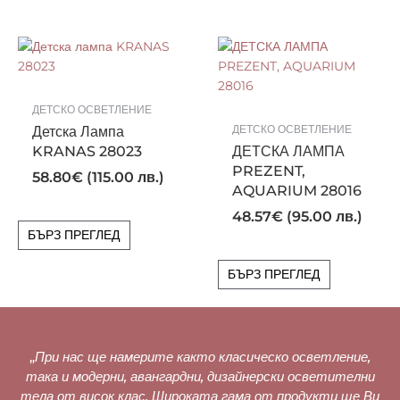
ДЕТСКО ОСВЕТЛЕНИЕ
Детска Лампа
ДЕТСКО ОСВЕТЛЕНИЕ
KRANAS 28023
ДЕТСКА ЛАМПА
PREZENT,
58.80
€
(115.00 лв.)
AQUARIUM 28016
48.57
€
(95.00 лв.)
БЪРЗ ПРЕГЛЕД
БЪРЗ ПРЕГЛЕД
„
При нас ще намерите както класическо осветление,
така и модерни, авангардни, дизайнерски осветителни
тела от висок клас. Широката гама от продукти ще Ви