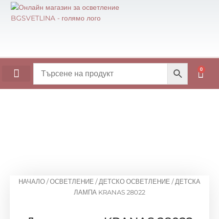
Skip
to
content
0
Cart
ОСНОВИ ЗА МАСИ
НАЧАЛО
/
ОСВЕТЛЕНИЕ
/
ДЕТСКО ОСВЕТЛЕНИЕ
/ ДЕТСКА
ЛАМПА KRANAS 28022