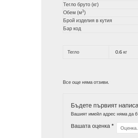
Тегло бруто (кг)
3
Обем (м
)
Брой изделия в кутия
Бар код
Тегло
0.6 кг
Все още няма отзиви.
Бъдете първият написа
Вашият имейл адрес няма да б
Вашата оценка
*