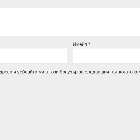
Имейл
*
дреса и уебсайта ми в този браузър за следващия път когато ко