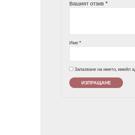
Вашият отзив
*
Име
*
Запазване на името, имейл а