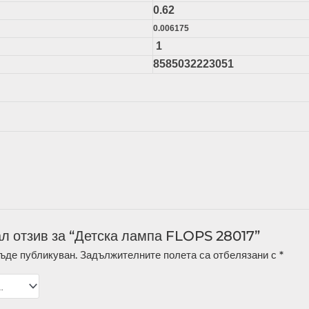
0.62
0.006175
1
8585032223051
л отзив за “Детска лампа FLOPS 28017”
ъде публикуван.
Задължителните полета са отбелязани с
*