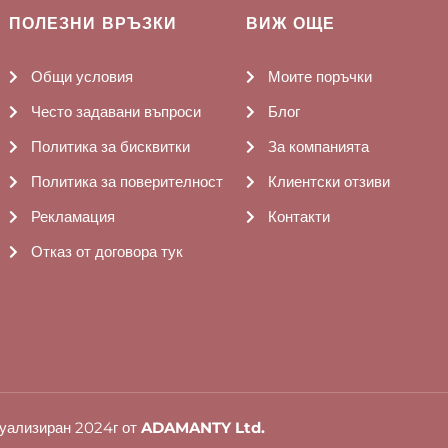
ПОЛЕЗНИ ВРЪЗКИ
ВИЖ ОЩЕ
Общи условия
Моите поръчки
Често задавани въпроси
Блог
Политика за бисквитки
За компанията
Политика за поверителност
Клиентски отзиви
Рекламация
Контакти
Отказ от договора тук
уализиран 2024г от
ADAMANTY Ltd.