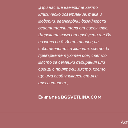
„
При нас ще намерите както
класическо осветление, така и
модерни, авангардни, дизайнерски
осветителни тела от висок клас.
Широката гама от продукти ще Ви
позволи да бъдете творец на
собственото си жилище, което да
превърнете в уютен дом, светло
място за семейни събирания или
срещи с приятели, място, което
ще има свой уникален стил и
елегантност.
„
Екипът на BGSVETLINA.COM
Акт