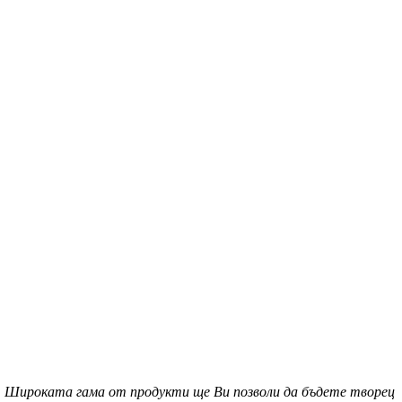
с. Широката гама от продукти ще Ви позволи да бъдете творец