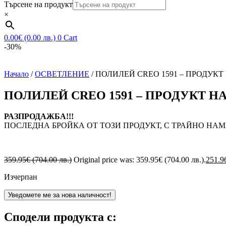
Търсене на продукт
×
0.00
€
(0.00 лв.)
0
Cart
-30%
Начало
/
ОСВЕТЛЕНИЕ
/ ПОЛИЛЕЙ CREO 1591 – ПРОДУК
ПОЛИЛЕЙ CREO 1591 – ПРОДУКТ Н
РАЗПРОДАЖБА!!!
ПОСЛЕДНА БРОЙКА ОТ ТОЗИ ПРОДУКТ, С ТРАЙНО НАМ
359.95
€
(704.00 лв.)
Original price was: 359.95€ (704.00 лв.).
251.9
Изчерпан
Уведомете ме за нова наличност!
Сподели продукта с: