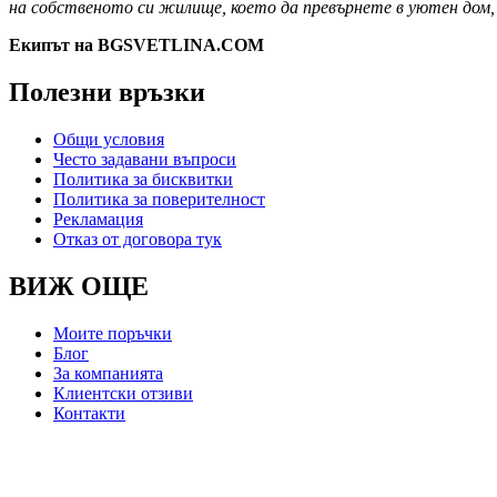
на собственото си жилище, което да превърнете в уютен дом, 
Екипът на BGSVETLINA.COM
Полезни връзки
Общи условия
Често задавани въпроси
Политика за бисквитки
Политика за поверителност
Рекламация
Отказ от договора тук
ВИЖ ОЩЕ
Моите поръчки
Блог
За компанията
Клиентски отзиви
Контакти