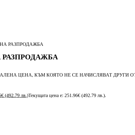
Т НА РАЗПРОДАЖБА
А РАЗПРОДАЖБА
АЛЕНА ЦЕНА, КЪМ КОЯТО НЕ СЕ НАЧИСЛЯВАТ ДРУГИ О
6
€
(492.79 лв.)
Текущата цена е: 251.96€ (492.79 лв.).