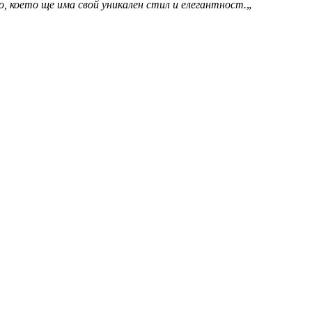
, което ще има свой уникален стил и елегантност.
„