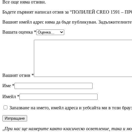
Все още няма отзиви.
Бъдете първият написал отзив за “ПОЛИЛЕЙ CREO 1591 
Вашият имейл адрес няма да бъде публикуван.
Задължителните 
Вашата оценка
*
Вашият отзив
*
Име
*
Имейл
*
Запазване на името, имейл адреса и уебсайта ми в този брау
„
При нас ще намерите както класическо осветление, така и мо