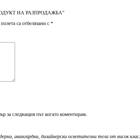
– ПРОДУКТ НА РАЗПРОДАЖБА”
полета са отбелязани с
*
зър за следващия път когато коментирам.
дерни, авангардни, дизайнерски осветителни тела от висок кла