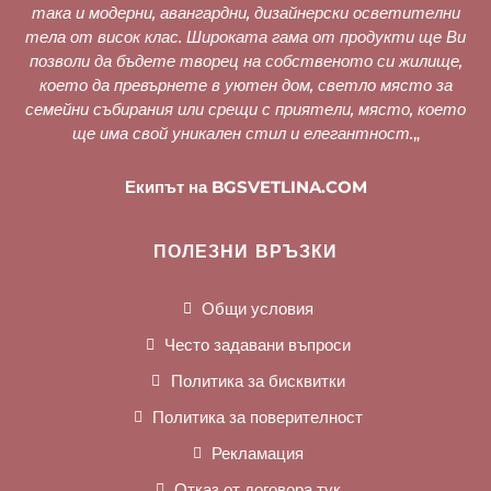
така и модерни, авангардни, дизайнерски осветителни
тела от висок клас. Широката гама от продукти ще Ви
позволи да бъдете творец на собственото си жилище,
което да превърнете в уютен дом, светло място за
семейни събирания или срещи с приятели, място, което
ще има свой уникален стил и елегантност.
„
Екипът на BGSVETLINA.COM
ПОЛЕЗНИ ВРЪЗКИ
Общи условия
Често задавани въпроси
Политика за бисквитки
Политика за поверителност
Рекламация
Отказ от договора тук