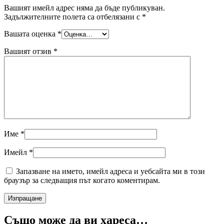
Вашият имейл адрес няма да бъде публикуван.
Задължителните полета са отбелязани с
*
Вашата оценка
*
Вашият отзив
*
Име
*
Имейл
*
Запазване на името, имейл адреса и уебсайта ми в този
браузър за следващия път когато коментирам.
Също може да ви хареса…