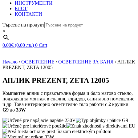
ИНСТРУМЕНТИ
БЛОГ
КОНТАКТИ
Търсене на продукт
×
0.00
€
(0.00 лв.)
0
Cart
Начало
/
ОСВЕТЛЕНИЕ
/
ОСВЕТЛЕНИЕ ЗА БАНЯ
/ АПЛИК
PREZENT, ZETA 12005
АПЛИК PREZENT, ZETA 12005
Компактен аплик с правоъгълна форма и бяло матово стъкло,
подходящ за монтаж в спалня, коридор, санитарно помещение
и др. Това интериорно осветително тяло работи с
2
крушки
G9
до
33W