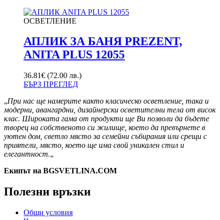
ОСВЕТЛЕНИЕ
АПЛИК ЗА БАНЯ PREZENT,
ANITA PLUS 12055
36.81
€
(72.00 лв.)
БЪРЗ ПРЕГЛЕД
„
При нас ще намерите както класическо осветление, така и
модерни, авангардни, дизайнерски осветителни тела от висок
клас. Широката гама от продукти ще Ви позволи да бъдете
творец на собственото си жилище, което да превърнете в
уютен дом, светло място за семейни събирания или срещи с
приятели, място, което ще има свой уникален стил и
елегантност.
„
Екипът на BGSVETLINA.COM
Полезни връзки
Общи условия