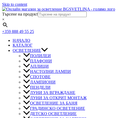
Skip to content
Търсене на продукт
×
+359 888 49 55 25
НАЧАЛО
КАТАЛОГ
ОСВЕТЛЕНИЕ
ПОЛИЛЕИ
ПЛАФОНИ
АПЛИЦИ
НАСТОЛНИ ЛАМПИ
СПОТОВЕ
ЛАМПИОНИ
ПЕНДЕЛИ
ЛУНИ ЗА ВГРАЖДАНЕ
ЛУНИ ЗА ОТКРИТ МОНТАЖ
ОСВЕТЛЕНИЕ ЗА БАНЯ
ГРАДИНСКО ОСВЕТЛЕНИЕ
ДЕТСКО ОСВЕТЛЕНИЕ