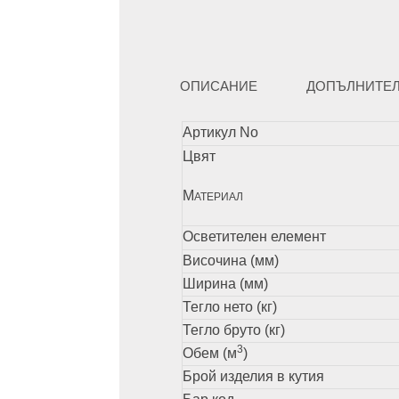
ОПИСАНИЕ
ДОПЪЛНИТЕ
Артикул No
Цвят
М
АТЕРИАЛ
Осветителен елемент
Височина (мм)
Ширина (мм)
Тегло нето (кг)
Тегло бруто (кг)
3
Обем (м
)
Брой изделия в кутия