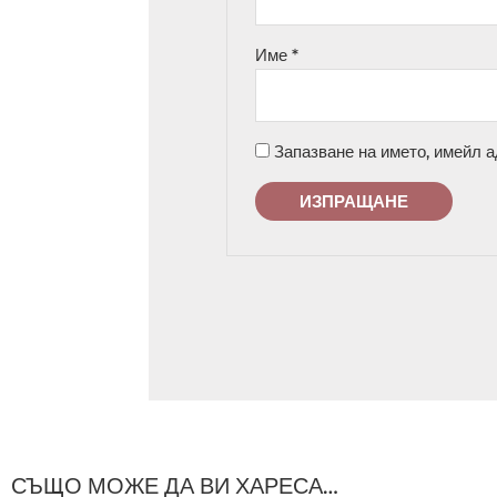
Име
*
Запазване на името, имейл а
СЪЩО МОЖЕ ДА ВИ ХАРЕСА…