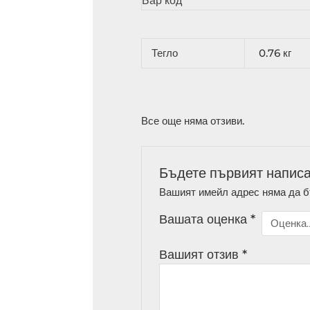
Бар код
Тегло
0.76 кг
Все още няма отзиви.
Бъдете първият напис
Вашият имейл адрес няма да б
Вашата оценка
*
Вашият отзив
*