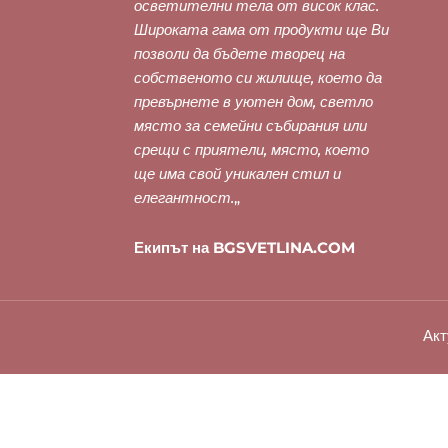
осветителни тела от висок клас.
Широката гама от продукти ще Ви
позволи да бъдете творец на
собственото си жилище, което да
превърнете в уютен дом, светло
място за семейни събирания или
срещи с приятели, място, което
ще има свой уникален стил и
елегантност.
„
Екипът на BGSVETLINA.COM
Акт