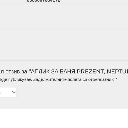
8586007084172
ал отзив за “АПЛИК ЗА БАНЯ PREZENT, NEPTU
ъде публикуван.
Задължителните полета са отбелязани с
*