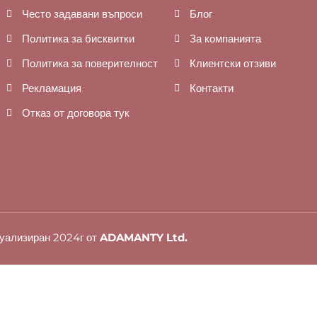
Често задавани въпроси
Блог
Политика за бисквитки
За компанията
Политика за поверителност
Клиентски отзиви
Рекламация
Контакти
Отказ от договора тук
уализиран 2024г от
ADAMANTY Ltd.