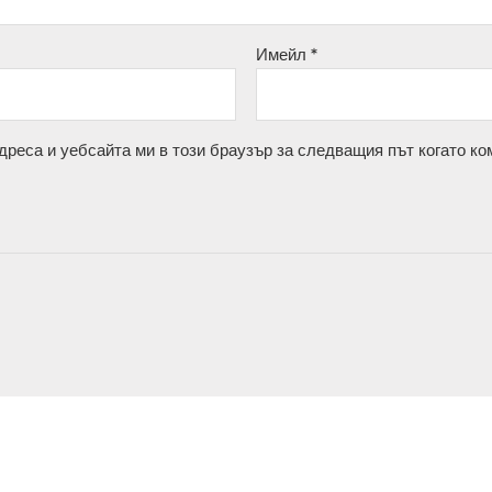
Имейл
*
дреса и уебсайта ми в този браузър за следващия път когато ко