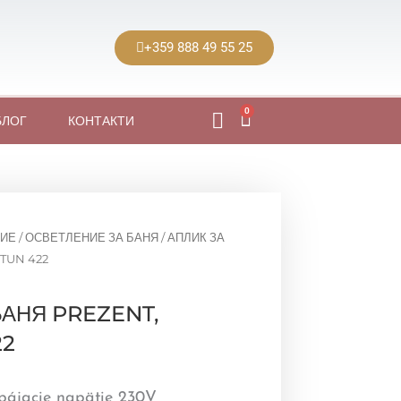
+359 888 49 55 25
0
Cart
БЛОГ
КОНТАКТИ
ИЕ
/
ОСВЕТЛЕНИЕ ЗА БАНЯ
/ АПЛИК ЗА
TUN 422
БАНЯ PREZENT,
22