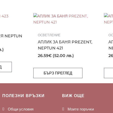
ОСВЕТЛЕНИЕ
ОС
НЯ NEPTUN
АПЛИК ЗА БАНЯ PREZENT,
А
NEPTUN 421
N
.)
26.59
€
(52.00 лв.)
26
Д
БЪРЗ ПРЕГЛЕД
ПОЛЕЗНИ ВРЪЗКИ
ВИЖ ОЩЕ
Общи условия
Моите поръчки