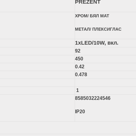
PREZENT
ХРОМ/ БЯЛ МАТ
МЕТАЛ/ ПЛЕКСИГЛАС
1xLED/10W, вкл.
92
450
0.42
0.478
1
8585032224546
IP20