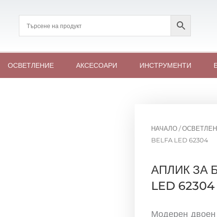
ОСВЕТЛЕНИЕ
АКСЕСОАРИ
ИНСТРУМЕНТИ
НАЧАЛО
/
ОСВЕТЛЕН
BELFA LED 62304
АПЛИК ЗА 
LED 62304
Модерен двоен 