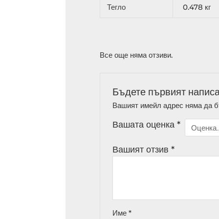
Тегло
0.478 кг
Все още няма отзиви.
Бъдете първият напис
Вашият имейл адрес няма да б
Вашата оценка
*
Вашият отзив
*
Име
*