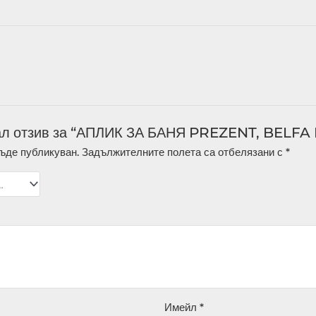
ал отзив за “АПЛИК ЗА БАНЯ PREZENT, BELFA
ъде публикуван.
Задължителните полета са отбелязани с
*
Имейл
*