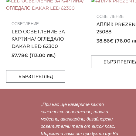
ОСВЕТЛЕНИЕ
ОСВЕТЛЕНИЕ
АПЛИК PREZENT
LED ОСВЕТЛЕНИЕ ЗА
25088
КАРТИНА/ ОГЛЕДАЛО
38.86
€
(76.00 л
DAKAR LED 62300
57.78
€
(113.00 лв.)
БЪРЗ ПРЕГЛЕ
БЪРЗ ПРЕГЛЕД
„
При нас ще намерите както
класическо осветление, така и
модерни, авангардни, дизайнерски
осветителни тела от висок клас.
Широката гама от продукти ще Ви