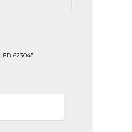
 LED 62304”