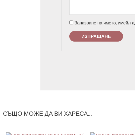
Запазване на името, имейл а
СЪЩО МОЖЕ ДА ВИ ХАРЕСА…