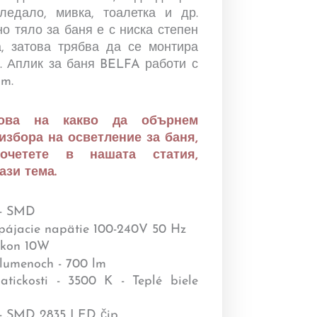
ледало, мивка, тоалетка и др.
о тяло за баня е с ниска степен
, затова трябва да се монтира
. Аплик за баня BELFA работи с
m.
ова на какво да обърнем
избора на осветление за баня,
четете в нашата статия,
ази тема.