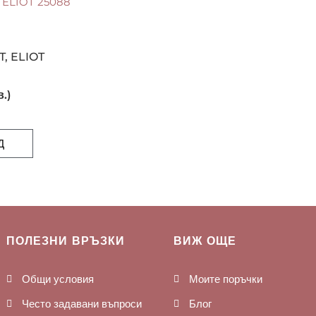
, ELIOT
в.)
Д
ПОЛЕЗНИ ВРЪЗКИ
ВИЖ ОЩЕ
Общи условия
Моите поръчки
Често задавани въпроси
Блог