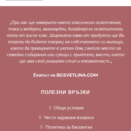
„
При нас ще намерите както класическо осветление,
така и модерни, авангардни, дизайнерски осветителни
тела от висок клас. Широката гама от продукти ще Ви
позволи да бъдете творец на собственото си жилище,
което да превърнете в уютен дом, светло място за
семейни събирания или срещи с приятели, място, което
ще има свой уникален стил и елегантност.
„
Екипът на BGSVETLINA.COM
ПОЛЕЗНИ ВРЪЗКИ
Общи условия
Често задавани въпроси
Политика за бисквитки