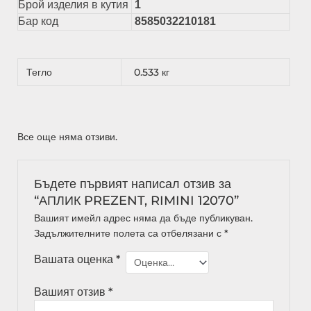
Брой изделия в кутия
1
Бар код
8585032210181
Тегло
0.533 кг
Все още няма отзиви.
Бъдете първият написал отзив за
“АПЛИК PREZENT, RIMINI 12070”
Вашият имейл адрес няма да бъде публикуван.
Задължителните полета са отбелязани с
*
Вашата оценка
*
Вашият отзив
*