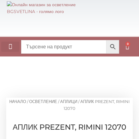
Skip
to
content
0
Cart
ОСНОВИ ЗА МАСИ
НАЧАЛО
/
ОСВЕТЛЕНИЕ
/
АПЛИЦИ
/ АПЛИК PREZENT, RIMINI
12070
АПЛИК PREZENT, RIMINI 12070