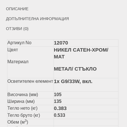
ОПИСАНИЕ
ДОПЪЛНИТЕЛНА ИНФОРМАЦИЯ
ОТЗИВИ (0)
12070
Артикул No
НИКЕЛ САТЕН-ХРОМ/
Цвят
МАТ
Материал
МЕТАЛ/ СТЪКЛО
1x G9/33W, вкл.
Осветителен елемент
Височина (мм)
105
Ширина (мм)
135
0.383
Тегло нето (кг)
Тегло бруто (кг)
0.533
3
Обем (м
)