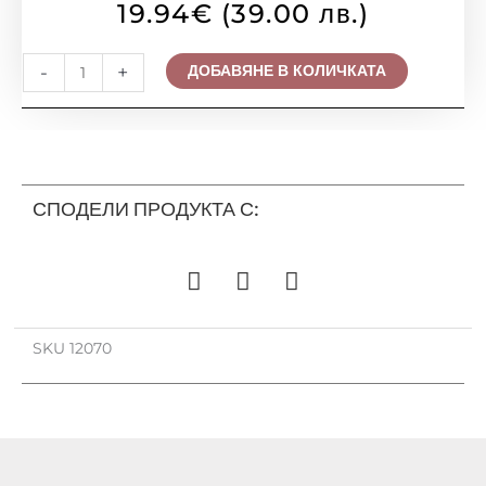
19.94
€
(39.00 лв.)
количество
-
+
ДОБАВЯНЕ В КОЛИЧКАТА
за
АПЛИК
PREZENT,
RIMINI
12070
СПОДЕЛИ ПРОДУКТА С:
SKU
12070