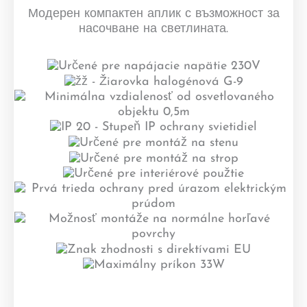
Модерен компактен аплик с възможност за
насочване на светлината.