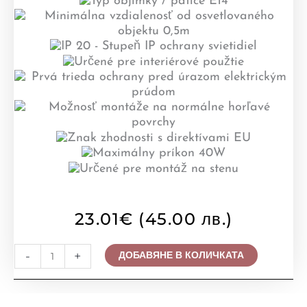
23.01
€
(45.00 лв.)
количество
-
+
ДОБАВЯНЕ В КОЛИЧКАТА
за
АПЛИК
PREZENT,