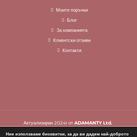
Моите поръчки
Блог
За компанията
Клиентски отзиви
Контакти
Актуализиран 2024г от
ADAMANTY Ltd.
Ние използваме бисквитки, за да ви дадем най-доброто