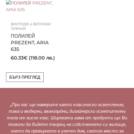
ВИНТИДЖ & ВИТРАЖИ
ТИФАНИ
ПОЛИЛЕЙ
PREZENT, ARIA
635
60.33
€
(118.00 лв.)
БЪРЗ ПРЕГЛЕД
„
При нас ще намерите както класическо осветление,
така и модерни, авангардни, дизайнерски осветителни
тела от висок клас. Широката гама от продукти ще Ви
позволи да бъдете творец на собственото си жилище,
което да превърнете в уютен дом, светло място за