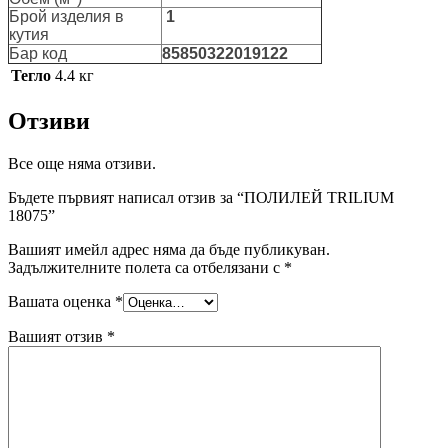
Брой изделия в
1
кутия
Бар код
85850322019122
Тегло
4.4 кг
Отзиви
Все още няма отзиви.
Бъдете първият написал отзив за “ПОЛИЛЕЙ TRILIUM
18075”
Вашият имейл адрес няма да бъде публикуван.
Задължителните полета са отбелязани с
*
Вашата оценка
*
Вашият отзив
*