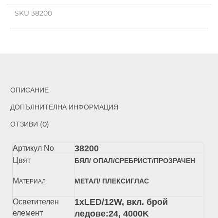
SKU
38200
ОПИСАНИЕ
ДОПЪЛНИТЕЛНА ИНФОРМАЦИЯ
ОТЗИВИ (0)
38200
Артикул No
Цвят
БЯЛ/ ОПАЛ/СРЕБРИСТ/ПРОЗРАЧЕН
М
МЕТАЛ/ ПЛЕКСИГЛАС
АТЕРИАЛ
1xLЕD/12W, вкл. брой
Осветителен
елемент
ледове:24, 4000K