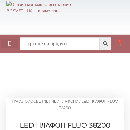
Skip
to
content
0
Cart
ОСНОВИ ЗА МАСИ
НАЧАЛО
/
ОСВЕТЛЕНИЕ
/
ПЛАФОНИ
/ LED ПЛАФОН FLUO
38200
LED ПЛАФОН FLUO 38200