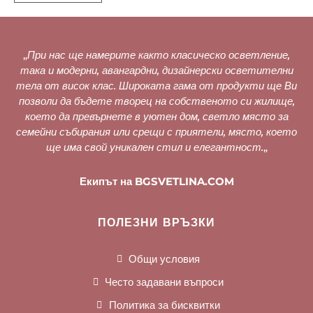
„
При нас ще намерите както класическо осветление,
така и модерни, авангардни, дизайнерски осветителни
тела от висок клас. Широката гама от продукти ще Ви
позволи да бъдете творец на собственото си жилище,
което да превърнете в уютен дом, светло място за
семейни събирания или срещи с приятели, място, което
ще има свой уникален стил и елегантност.
„
Екипът на BGSVETLINA.COM
ПОЛЕЗНИ ВРЪЗКИ
Общи условия
Често задавани въпроси
Политика за бисквитки