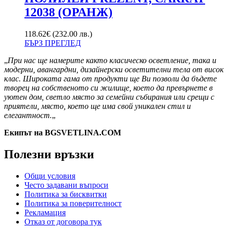
12038 (ОРАНЖ)
118.62
€
(232.00 лв.)
БЪРЗ ПРЕГЛЕД
„
При нас ще намерите както класическо осветление, така и
модерни, авангардни, дизайнерски осветителни тела от висок
клас. Широката гама от продукти ще Ви позволи да бъдете
творец на собственото си жилище, което да превърнете в
уютен дом, светло място за семейни събирания или срещи с
приятели, място, което ще има свой уникален стил и
елегантност.
„
Екипът на BGSVETLINA.COM
Полезни връзки
Общи условия
Често задавани въпроси
Политика за бисквитки
Политика за поверителност
Рекламация
Отказ от договора тук