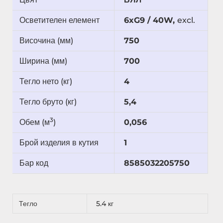
Осветителен елемент
6xG9 / 40W,
excl.
Височина (мм)
750
Ширина (мм)
700
Тегло нето (кг)
4
Тегло бруто (кг)
5,4
3
Обем (м
)
0,056
Брой изделия в кутия
1
Бар код
8585032205750
Тегло
5.4 кг