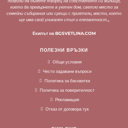
позволи да бъдете творец на собственото си жилище,
което да превърнете в уютен дом, светло място за
семейни събирания или срещи с приятели, място, което
ще има свой уникален стил и елегантност.
„
Екипът на BGSVETLINA.COM
ПОЛЕЗНИ ВРЪЗКИ
Общи условия
Често задавани въпроси
Политика за бисквитки
Политика за поверителност
Рекламация
Отказ от договора тук