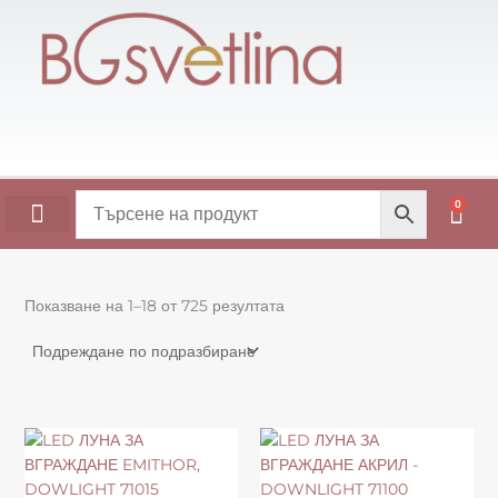
Skip
to
content
0
Cart
ОСНОВИ ЗА МАСИ
Показване на 1–18 от 725 резултата