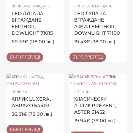
ЛУНИ ЗА ВГРАЖДАНЕ
ЛУНИ ЗА ВГРАЖДАНЕ
LED ЛУНА ЗА
LED ЛУНА ЗА
ВГРАЖДАНЕ
ВГРАЖДАНЕ
EMITHOR,
АКРИЛ EMITHOR,
DOWLIGHT 71015
DOWNLIGHT 71100
60.33
€
(118.00 лв.)
19.43
€
(38.00 лв.)
БЪРЗ ПРЕГЛЕД
БЪРЗ ПРЕГЛЕД
АПЛИЦИ
АПЛИЦИ
АПЛИК LUXERA,
КЛАСИЧЕСКИ
ABRAZO 64403
АПЛИК PREZENT,
ASTER 61452
36.81
€
(72.00 лв.)
19.94
€
(39.00 лв.)
БЪРЗ ПРЕГЛЕД